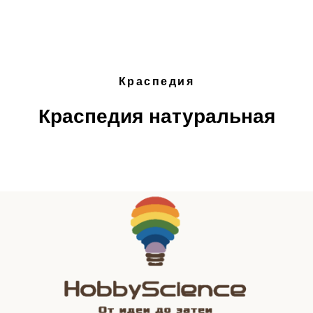
HOBBY SCIENCE
Краспедия
Краспедия натуральная