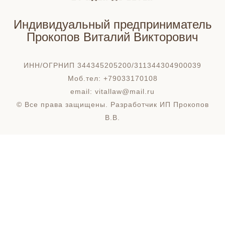
Индивидуальный предприниматель
Прокопов Виталий Викторович
ИНН/ОГРНИП 344345205200/311344304900039
Моб.тел: +79033170108
email: vitallaw@mail.ru
© Все права защищены. Разработчик ИП Прокопов
В.В.