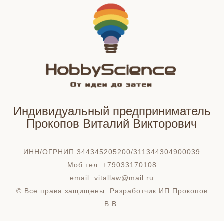
Индивидуальный предприниматель
Прокопов Виталий Викторович
ИНН/ОГРНИП 344345205200/311344304900039
Моб.тел: +79033170108
email: vitallaw@mail.ru
© Все права защищены. Разработчик ИП Прокопов
В.В.