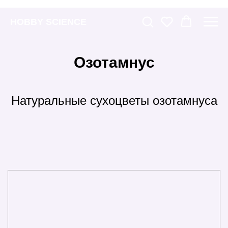
HOBBY SCIENCE
Озотамнус
Натуральные сухоцветы озотамнуса