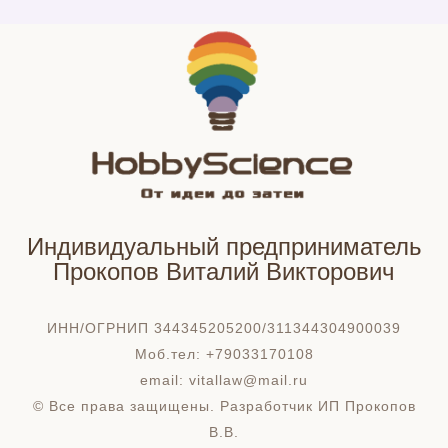
Индивидуальный предприниматель
Прокопов Виталий Викторович
ИНН/ОГРНИП 344345205200/311344304900039
Моб.тел: +79033170108
email: vitallaw@mail.ru
© Все права защищены. Разработчик ИП Прокопов
В.В.