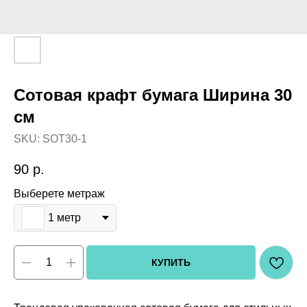
Сотовая крафт бумага Ширина 30
см
SKU:
SOT30-1
90
р.
Выберете метраж
1 метр
КУПИТЬ