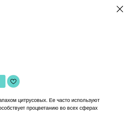
апахом цитрусовых. Ее часто используют
особствует процветанию во всех сферах