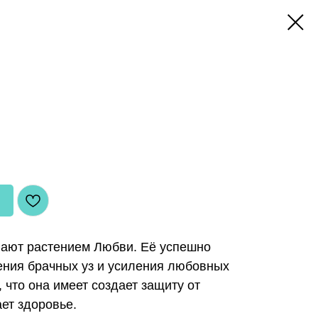
ают растением Любви. Её успешно
ения брачных уз и усиления любовных
, что она имеет создает защиту от
ает здоровье.