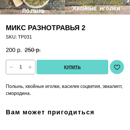
МИКС РАЗНОТРАВЬЯ 2
SKU:
ТР031
200
р.
250
р.
КУПИТЬ
Полынь, хвойные иголки, василек соцветия, эвкалипт,
смородина.
Вам может пригодиться