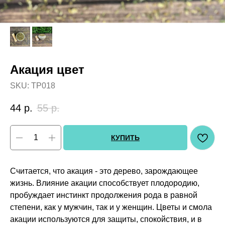
Акация цвет
SKU:
ТР018
44
р.
55
р.
КУПИТЬ
Считается, что акация - это дерево, зарождающее
жизнь. Влияние акации способствует плодородию,
пробуждает инстинкт продолжения рода в равной
степени, как у мужчин, так и у женщин. Цветы и смола
акации используются для защиты, спокойствия, и в