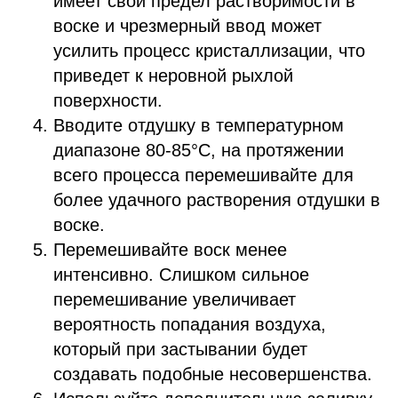
имеет свой предел растворимости в
воске и чрезмерный ввод может
усилить процесс кристаллизации, что
приведет к неровной рыхлой
поверхности.
Вводите отдушку в температурном
диапазоне 80-85°С, на протяжении
всего процесса перемешивайте для
более удачного растворения отдушки в
воске.
Перемешивайте воск менее
интенсивно. Слишком сильное
перемешивание увеличивает
вероятность попадания воздуха,
который при застывании будет
создавать подобные несовершенства.