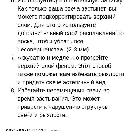
Используйте дополнительную заливку.
Как только ваша свеча застынет, вы
можете подкорректировать верхний
слой. Для этого используйте
дополнительный слой расплавленного
воска, чтобы убрать все
несовершенства. (2-3 мм)
Аккуратно и медленно прогрейте
верхний слой феном. Этот способ
также поможет вам избежать рыхлости
и придать свече эстетичный вид.
Избегайте перемещения свечи во
время застывания. Это может
привести к нарушению структуры
свечи и рыхлости.
2023-06-13 19:31
БЛОГ