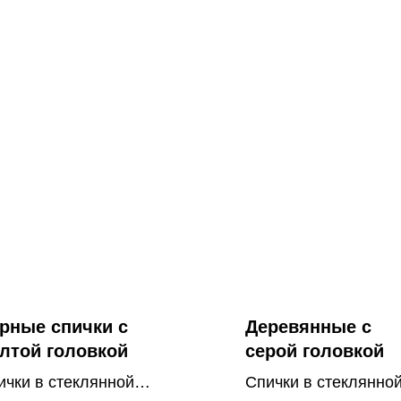
рные спички с
Деревянные с
лтой головкой
серой головкой
ички в стеклянной
Спички в стеклянно