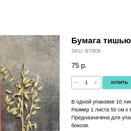
Бумага тишью
SKU:
BT008
75
р.
КУПИТЬ
В одной упаковке 10 ли
Размер 1 листа 50 см х 
Предназначена для упа
боксов.