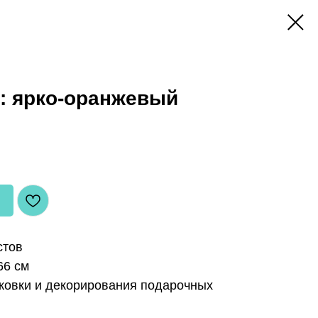
: ярко-оранжевый
стов
66 см
ковки и декорирования подарочных