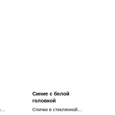
Синие с белой
головкой
й
Спички в стеклянной