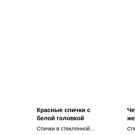
Красные спички с
Че
белой головкой
же
Спички в стеклянной
Сп