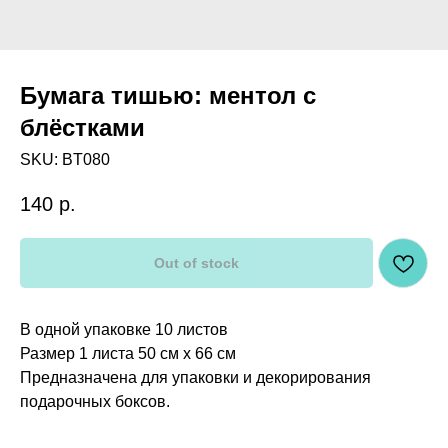
Бумага тишью: ментол с
блёстками
SKU:
BT080
140
р.
Out of stock
В одной упаковке 10 листов
Размер 1 листа 50 см х 66 см
Предназначена для упаковки и декорирования
подарочных боксов.