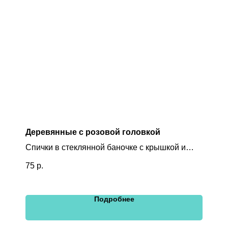
Деревянные с розовой головкой
Спички в стеклянной баночке с крышкой и
розжигом
75
р.
Подробнее