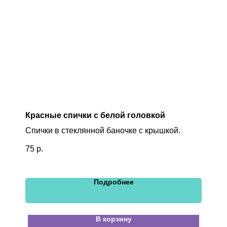
Красные спички с белой головкой
Спички в стеклянной баночке с крышкой.
75
р.
Подробнее
В корзину