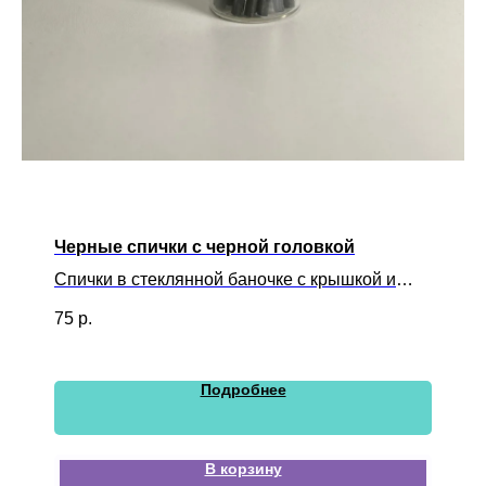
Черные спички с черной головкой
Спички в стеклянной баночке с крышкой и
розжигом
75
р.
Подробнее
В корзину