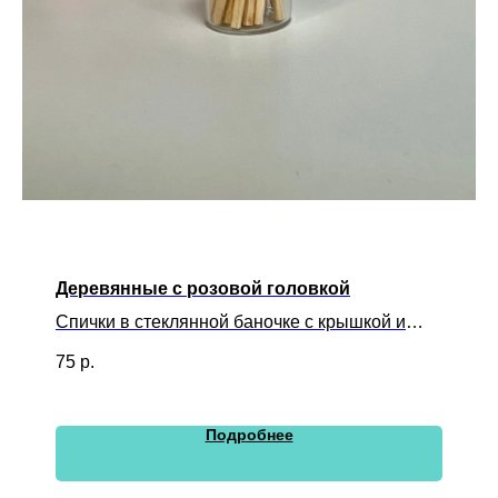
Деревянные с розовой головкой
Спички в стеклянной баночке с крышкой и
розжигом
75
р.
Подробнее