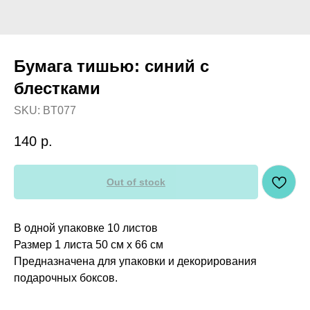
Бумага тишью: синий с
блестками
SKU:
BT077
140
р.
Out of stock
В одной упаковке 10 листов
Размер 1 листа 50 см х 66 см
Предназначена для упаковки и декорирования
подарочных боксов.