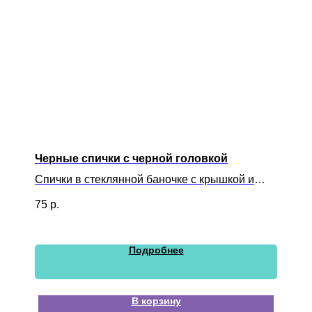
Черные спички с черной головкой
Спички в стеклянной баночке с крышкой и
розжигом
75
р.
Подробнее
В корзину