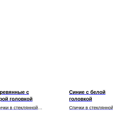
ревянные с
Синие с белой
рой головкой
головкой
ички в стеклянной
Спички в стеклянно