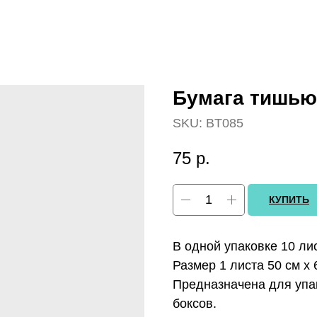
Бумага тишью
SKU:
BT085
75
р.
КУПИТЬ
В одной упаковке 10 ли
Размер 1 листа 50 см х 
Предназначена для упа
боксов.