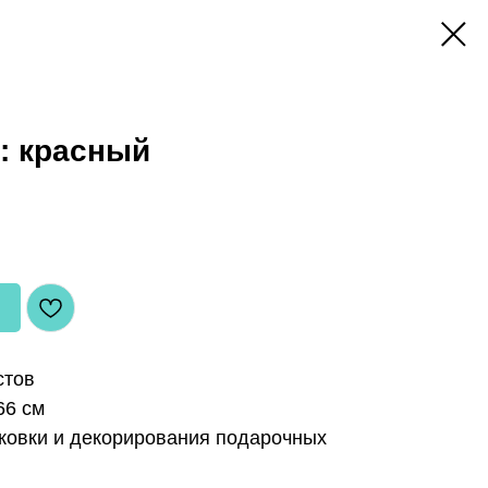
: красный
стов
66 см
ковки и декорирования подарочных