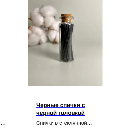
Черные спички с
черной головкой
й
Спички в стеклянной