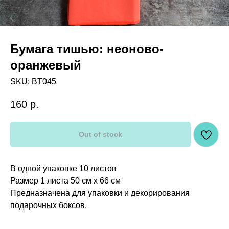
Бумага тишью: неоново-
оранжевый
SKU:
BT045
160
р.
Out of stock
В одной упаковке 10 листов
Размер 1 листа 50 см х 66 см
Предназначена для упаковки и декорирования
подарочных боксов.