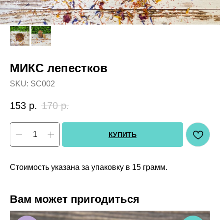
МИКС лепестков
SKU:
SC002
153
р.
170
р.
КУПИТЬ
Стоимость указана за упаковку в 15 грамм.
Вам может пригодиться