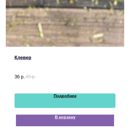
Клевер
36
р.
45
р.
Подробнее
В корзину