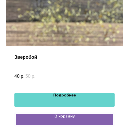
Зверобой
40
р.
50
р.
Подробнее
В корзину