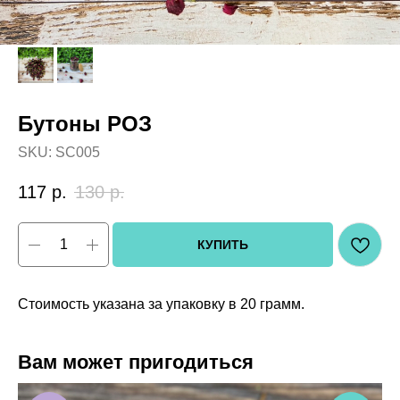
Бутоны РОЗ
SKU:
SC005
117
р.
130
р.
КУПИТЬ
Стоимость указана за упаковку в 20 грамм.
Вам может пригодиться