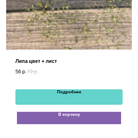
Липа цвет + лист
56
р.
70
р.
Подробнее
В корзину