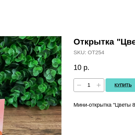
Открытка "Цв
SKU:
OT254
10
р.
КУПИТЬ
Мини-открытка "Цветы 