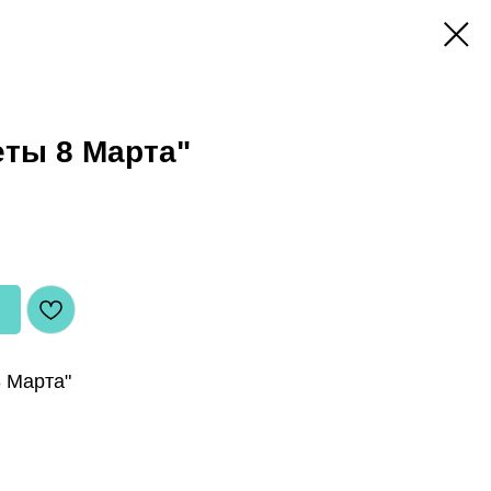
еты 8 Марта"
8 Марта"