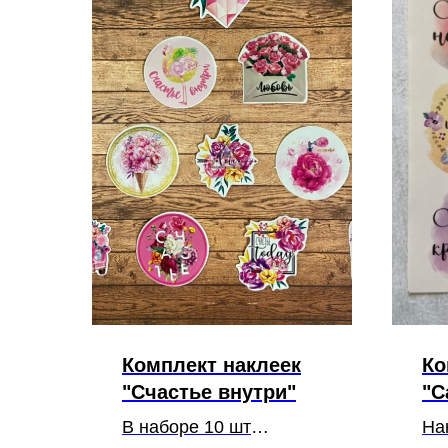
Комплект наклеек
Ко
"Счастье внутри"
"С
В наборе 10 шт
На