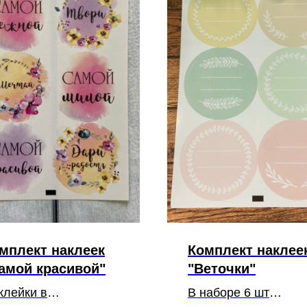
мплект наклеек
Комплект наклее
амой красивой"
"Веточки"
клейки в
В наборе 6 шт