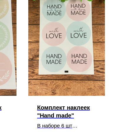
к
Комплект наклеек
"Hand made"
В наборе 6 шт