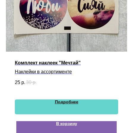
Комплект наклеек "Мечтай"
Наклейки в ассортименте
25
р.
30
р.
Подробнее
В корзину