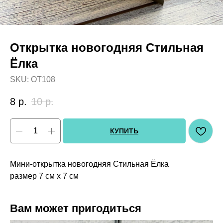
Открытка новогодняя Стильная
Ёлка
SKU:
OT108
8
р.
10
р.
КУПИТЬ
Мини-открытка новогодняя Стильная Ёлка
размер 7 см х 7 см
Вам может пригодиться