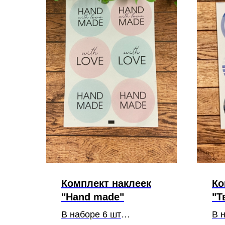
Комплект наклеек
Ко
"Hand made"
"Т
В наборе 6 шт
В 