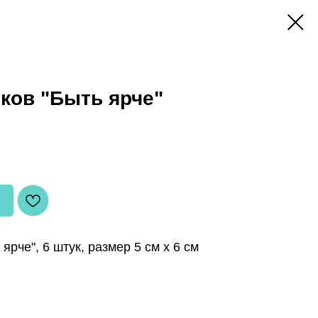
ков "Быть ярче"
ярче", 6 штук, размер 5 см х 6 см