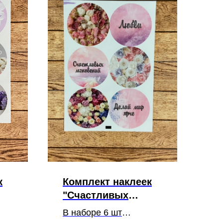
к
Комплект наклеек
"Счастливых
мгновений"
В наборе 6 шт