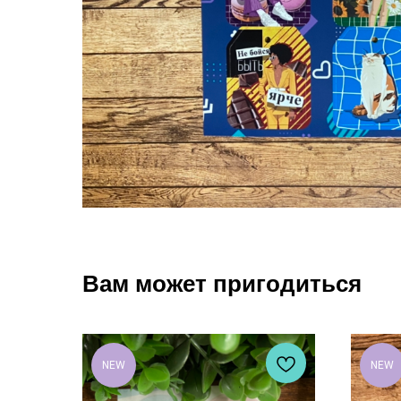
Вам может пригодиться
NEW
NEW