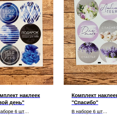
мплект наклеек
Комплект наклее
вой день"
"Спасибо"
наборе 6 шт
В наборе 6 шт