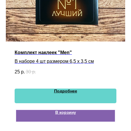
Комплект наклеек "Men"
В наборе 4 шт размером 6,5 х 3,5 см
25
р.
30
р.
Подробнее
В корзину