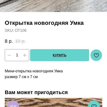
Открытка новогодняя Умка
SKU:
OT106
8
р.
10
р.
КУПИТЬ
Мини-открытка новогодняя Умка
размер 7 см х 7 см
Вам может пригодиться
NEW