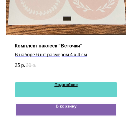
Комплект наклеек "Веточки"
В наборе 6 шт размером 4 х 4 см
25
р.
30
р.
Подробнее
В корзину