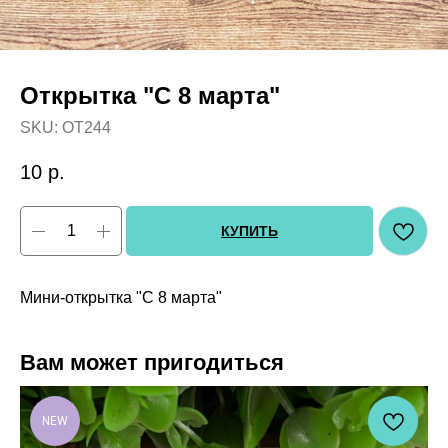
Открытка "С 8 марта"
SKU:
OT244
10
р.
КУПИТЬ
Мини-открытка "С 8 марта"
Вам может пригодиться
NEW