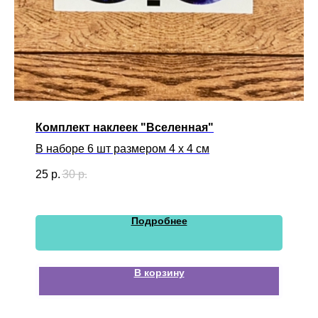
Комплект наклеек "Вселенная"
В наборе 6 шт размером 4 х 4 см
25
р.
30
р.
Подробнее
В корзину