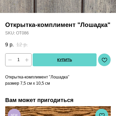
Открытка-комплимент "Лошадка"
SKU:
OT086
9
р.
12
р.
КУПИТЬ
Открытка-комплимент "Лошадка"
размер 7,5 см х 10,5 см
Вам может пригодиться
NEW