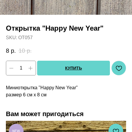
Открытка "Happy New Year"
SKU:
OT057
8
р.
10
р.
КУПИТЬ
Миниоткрытка "Happy New Year"
размер 6 см х 8 см
Вам может пригодиться
NEW