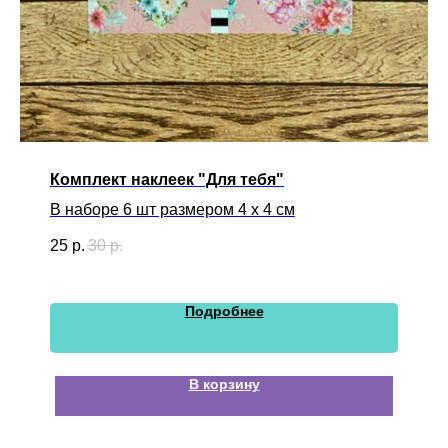
Комплект наклеек "Для тебя"
В наборе 6 шт размером 4 х 4 см
25
р.
30
р.
Подробнее
В корзину