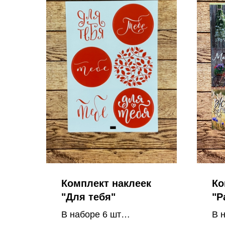
Комплект наклеек
Ко
"Для тебя"
"Р
В наборе 6 шт
В 