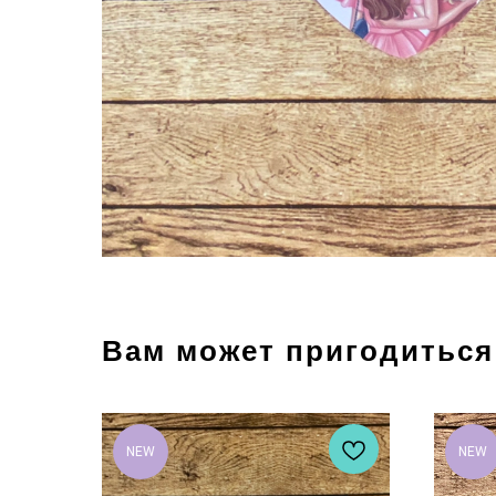
Вам может пригодиться
NEW
NEW