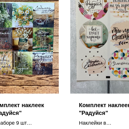
мплект наклеек
Комплект наклее
адуйся"
"Радуйся"
наборе 9 шт
Наклейки в