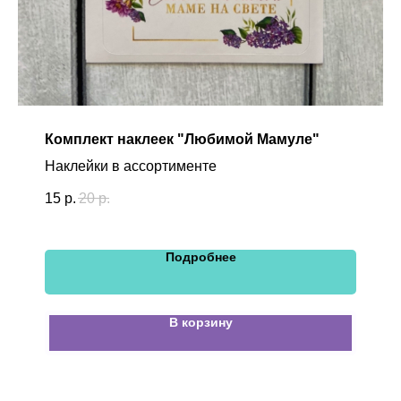
Комплект наклеек "Любимой Мамуле"
Наклейки в ассортименте
15
р.
20
р.
Подробнее
В корзину