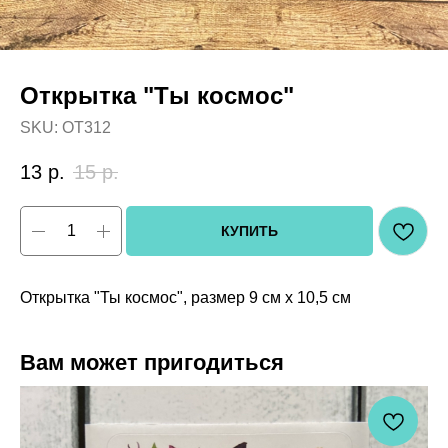
Открытка "Ты космос"
SKU:
OT312
13
р.
15
р.
КУПИТЬ
Открытка "Ты космос", размер 9 см х 10,5 см
Вам может пригодиться