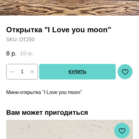
Открытка "I Love you moon"
SKU:
OT250
8
р.
10
р.
КУПИТЬ
Мини-открытка "I Love you moon"
Вам может пригодиться