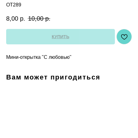
OT289
8,00
р.
10,00
р.
КУПИТЬ
Мини-открытка "С любовью"
Вам может пригодиться