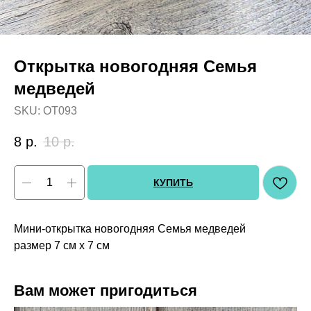
Открытка новогодняя Семья
медведей
SKU:
OT093
8
р.
10
р.
КУПИТЬ
Мини-открытка новогодняя Семья медведей
размер 7 см х 7 см
Вам может пригодиться