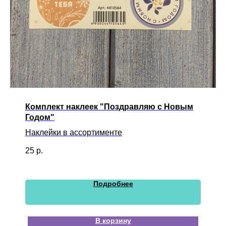
Комплект наклеек "Поздравляю с Новым
Годом"
Наклейки в ассортименте
25
р.
Подробнее
В корзину