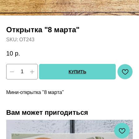
Открытка "8 марта"
SKU:
OT243
10
р.
КУПИТЬ
Мини-открытка "8 марта"
Вам может пригодиться