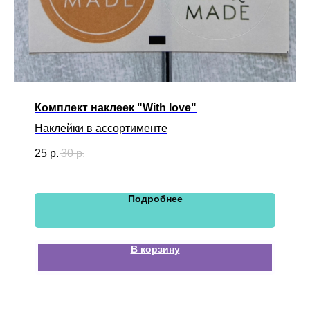
Комплект наклеек "With love"
Наклейки в ассортименте
25
р.
30
р.
Подробнее
В корзину