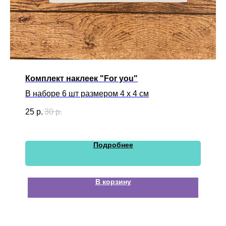
Комплект наклеек "For you"
В наборе 6 шт размером 4 х 4 см
25
р.
30
р.
Подробнее
В корзину