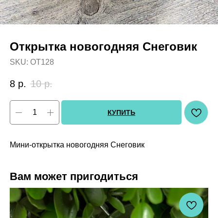
Открытка новогодняя Снеговик
SKU:
OT128
8
р.
10
р.
КУПИТЬ
Мини-открытка новогодняя Снеговик
Вам может пригодиться