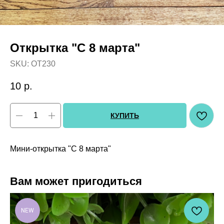
Открытка "С 8 марта"
SKU:
OT230
10
р.
КУПИТЬ
Мини-открытка "С 8 марта"
Вам может пригодиться
NEW