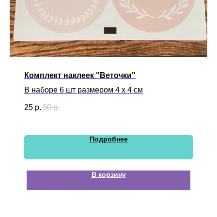
Комплект наклеек "Веточки"
В наборе 6 шт размером 4 х 4 см
25
р.
30
р.
Подробнее
В корзину