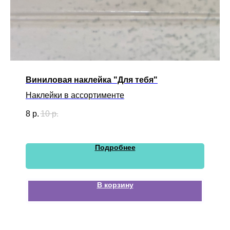
Виниловая наклейка "Для тебя"
Наклейки в ассортименте
8
р.
10
р.
Подробнее
В корзину