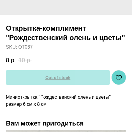
Открытка-комплимент
"Рождественский олень и цветы"
SKU:
OT067
8
р.
10
р.
Out of stock
Миниоткрытка "Рождественский олень и цветы"
размер 6 см х 8 см
Вам может пригодиться