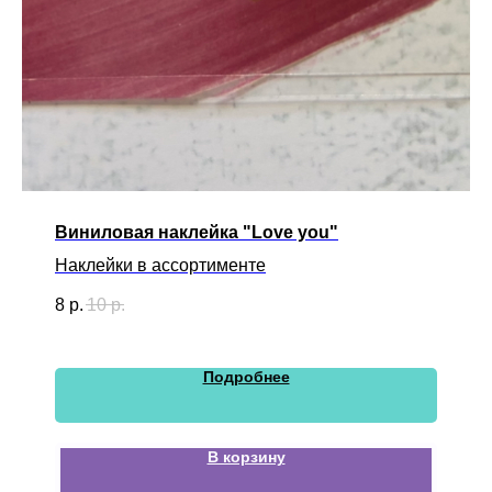
Виниловая наклейка "Love you"
Наклейки в ассортименте
8
р.
10
р.
Подробнее
В корзину