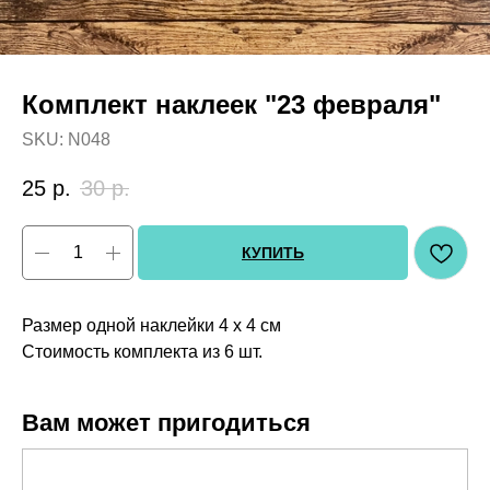
Комплект наклеек "23 февраля"
SKU:
N048
25
р.
30
р.
КУПИТЬ
Размер одной наклейки 4 х 4 см
Стоимость комплекта из 6 шт.
Вам может пригодиться