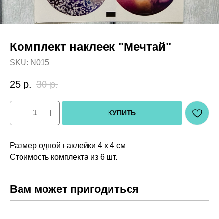
Комплект наклеек "Мечтай"
SKU:
N015
25
р.
30
р.
КУПИТЬ
Размер одной наклейки 4 х 4 см
Стоимость комплекта из 6 шт.
Вам может пригодиться