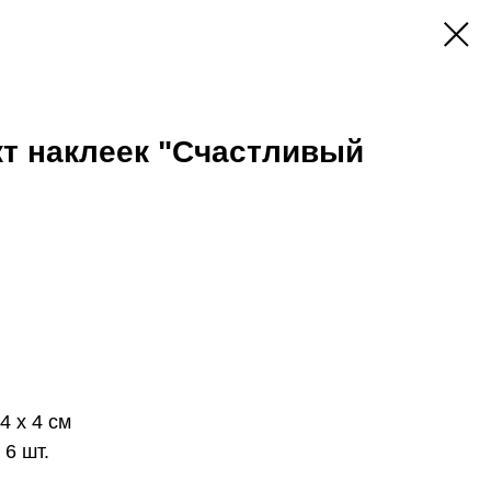
кт наклеек "Счастливый
4 х 4 см
 6 шт.