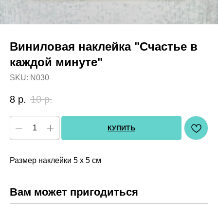
Виниловая наклейка "Счастье в
каждой минуте"
SKU:
N030
8
р.
10
р.
КУПИТЬ
Размер наклейки 5 х 5 см
Вам может пригодиться