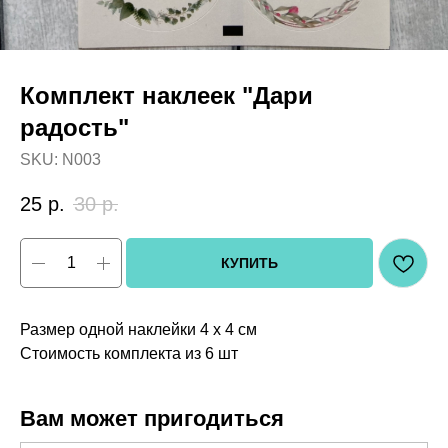
Комплект наклеек "Дари
радость"
SKU:
N003
25
р.
30
р.
КУПИТЬ
Размер одной наклейки 4 х 4 см
Стоимость комплекта из 6 шт
Вам может пригодиться