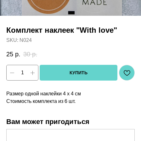
Комплект наклеек "With love"
SKU:
N024
25
р.
30
р.
КУПИТЬ
Размер одной наклейки 4 х 4 см
Стоимость комплекта из 6 шт.
Вам может пригодиться