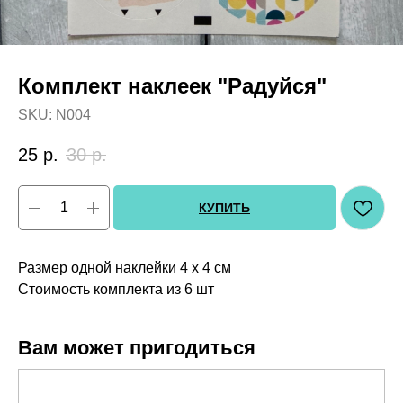
Комплект наклеек "Радуйся"
SKU:
N004
25
р.
30
р.
КУПИТЬ
Размер одной наклейки 4 х 4 см
Стоимость комплекта из 6 шт
Вам может пригодиться