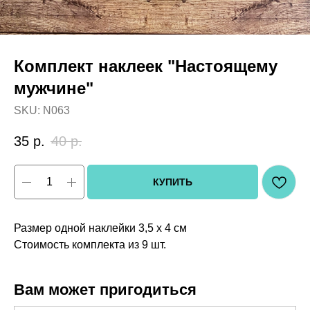
Комплект наклеек "Настоящему
мужчине"
SKU:
N063
35
р.
40
р.
КУПИТЬ
Размер одной наклейки 3,5 х 4 см
Стоимость комплекта из 9 шт.
Вам может пригодиться