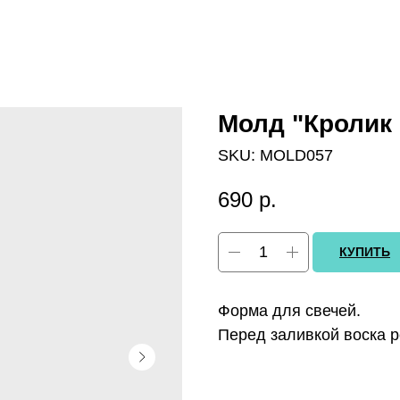
Молд "Кролик 
SKU:
MOLD057
690
р.
КУПИТЬ
Форма для свечей.
Перед заливкой воска р