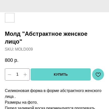
Молд "Абстрактное женское
лицо"
SKU:
MOLD009
800
р.
КУПИТЬ
Силиконовая форма в форме абстрактного женского
лица .
Размеры на фото.
Перед заливкой воска рекомендуется прогревать