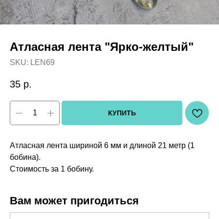
Атласная лента "Ярко-желтый"
SKU:
LEN69
35
р.
КУПИТЬ
Атласная лента шириной 6 мм и длиной 21 метр (1
бобина).
Стоимость за 1 бобину.
Вам может пригодиться